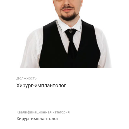
Должность
Хирург-имплантолог
Квалификационная категория
Хирург-имплантолог