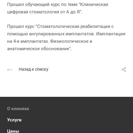
Прошел обучающий курс по теме "Клиническая
цифровая стоматология от А до Я".
Прошел курс "Стоматологическая реабилитация с
помощью ангулированных имплантатов. Имплантация
на 4-я имплантатах. Физиологическое и
анатомическое обоснование".
Назад к списку
О клинике
Услуги
Цены