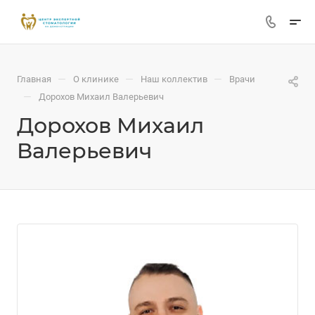
—
—
—
Главная
О клинике
Наш коллектив
Врачи
—
Дорохов Михаил Валерьевич
Дорохов Михаил
Валерьевич