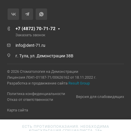
+7 (4872) 70-71-72
Заказать звонок
info@dent-71.ru
г. Тула, ул. Демонстрации 38В
© 2026 Стоматология на Демонстрации
Лицензия Л041-01187-71/00626162 от 18.11.2022 г.
Разработка и продвижение сайта
Result Group
Политика конфиденциальности
Версия для слабовидящих
Отказ от ответственности
Карта сайта
ЕСТЬ ПРОТИВОПОКАЗАНИЯ. НЕОБХОДИМА
КОНСУЛЬТАЦИЯ СПЕЦИАЛИСТА. 18+