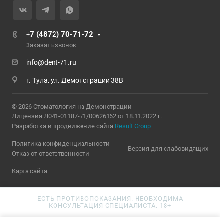
+7 (4872) 70-71-72
Заказать звонок
info@dent-71.ru
г. Тула, ул. Демонстрации 38В
© 2026 Стоматология на Демонстрации
Лицензия Л041-01187-71/00626162 от 18.11.2022 г.
Разработка и продвижение сайта
Result Group
Политика конфиденциальности
Версия для слабовидящих
Отказ от ответственности
Карта сайта
ЕСТЬ ПРОТИВОПОКАЗАНИЯ. НЕОБХОДИМА
КОНСУЛЬТАЦИЯ СПЕЦИАЛИСТА. 18+