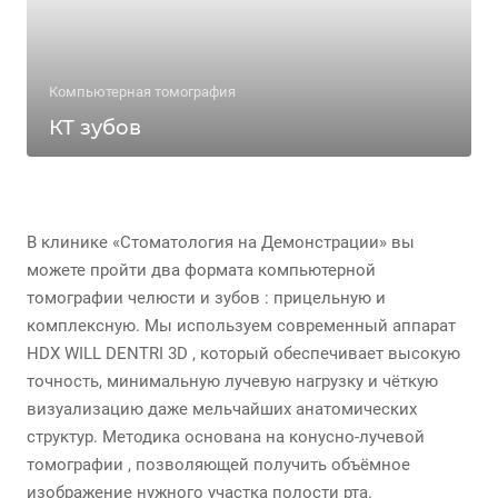
Компьютерная томография
КТ зубов
В клинике «Стоматология на Демонстрации» вы
можете пройти два формата компьютерной
томографии челюсти и зубов : прицельную и
комплексную. Мы используем современный аппарат
HDX WILL DENTRI 3D , который обеспечивает высокую
точность, минимальную лучевую нагрузку и чёткую
визуализацию даже мельчайших анатомических
структур. Методика основана на конусно-лучевой
томографии , позволяющей получить объёмное
изображение нужного участка полости рта.