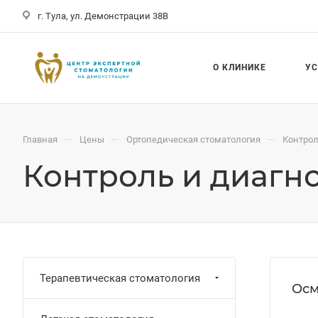
г. Тула, ул. Демонстрации 38В
О КЛИНИКЕ
У
—
—
—
Главная
Цены
Ортопедическая стоматология
Контрол
Контроль и диагн
Терапевтическая стоматология
Осм