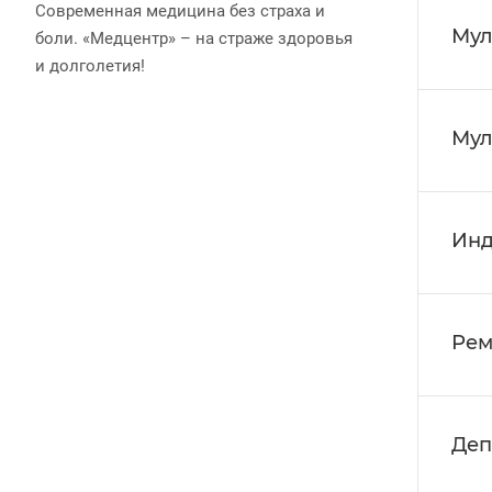
Современная медицина без страха и
Мул
боли. «Медцентр» – на страже здоровья
и долголетия!
Мул
Инд
Рем
Деп