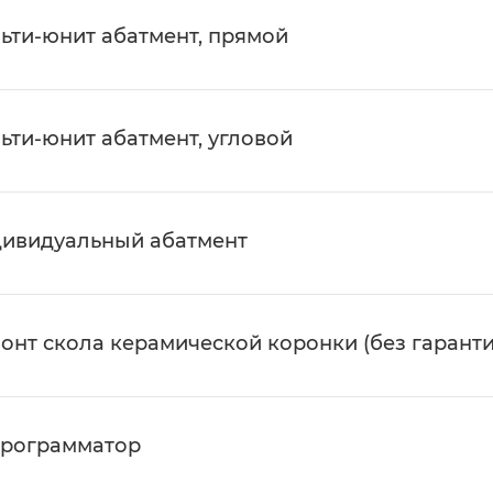
ьти-юнит абатмент, прямой
ьти-юнит абатмент, угловой
ивидуальный абатмент
онт скола керамической коронки (без гаранти
рограмматор