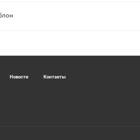
блон
Новости
Контакты