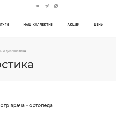
СЛУГИ
НАШ КОЛЛЕКТИВ
АКЦИИ
ЦЕНЫ
ь и диагностика
остика
отр врача - ортопеда