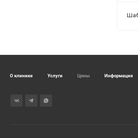
Ша
О клинике
Услуги
Цены
Информация