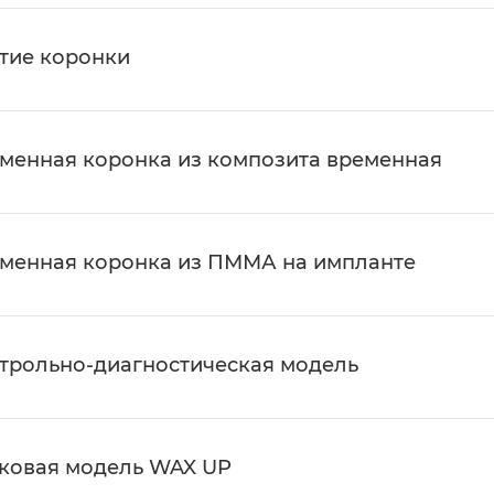
тие коронки
менная коронка из композита временная
менная коронка из ПММА на импланте
трольно-диагностическая модель
ковая модель WAX UP