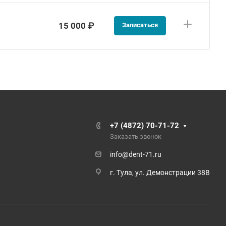
15 000 ₽
Записаться
+7 (4872) 70-71-72
Заказать звонок
info@dent-71.ru
г. Тула, ул. Демонстрации 38В