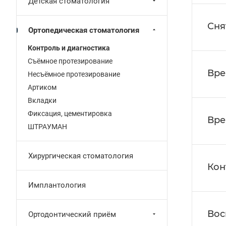
Детская стоматология
Сня
Ортопедическая стоматология
Контроль и диагностика
Съёмное протезирование
Вре
Несъёмное протезирование
Артиком
Вкладки
Фиксация, цементировка
Вре
ШТРАУМАН
Хирургическая стоматология
Кон
Имплантология
Вос
Ортодонтический приём