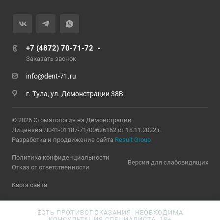
+7 (4872) 70-71-72
Заказать звонок
info@dent-71.ru
г. Тула, ул. Демонстрации 38В
© 2026 Стоматология на Демонстрации
Лицензия Л041-01187-71/00626162 от 18.11.2022 г.
Разработка и продвижение сайта
Result Group
Политика конфиденциальности
Версия для слабовидящих
Отказ от ответственности
Карта сайта
ЕСТЬ ПРОТИВОПОКАЗАНИЯ. НЕОБХОДИМА
КОНСУЛЬТАЦИЯ СПЕЦИАЛИСТА. 18+