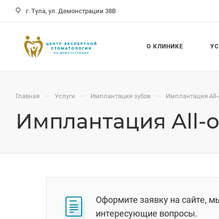
г. Тула, ул. Демонстрации 38В
О КЛИНИКЕ
У
—
—
—
Главная
Услуги
Имплантация зубов
Имплантация All-
Имплантация All-
Оформите заявку на сайте, м
интересующие вопросы.