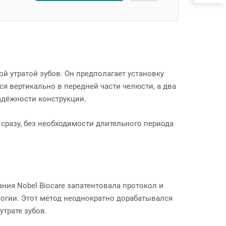
й утратой зубов. Он предполагает установку
я вертикально в передней части челюсти, а два
надёжности конструкции.
сразу, без необходимости длительного периода
ания Nobel Biocare запатентовала протокол и
логии. Этот метод неоднократно дорабатывался
трате зубов.