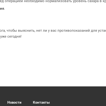
ред операцией необходимо нормализовать уровень сахара в кр
ния
.
а, чтобы выяснить, нет ли у вас противопоказаний для устан
уже сегодня!
Новости
Контакты