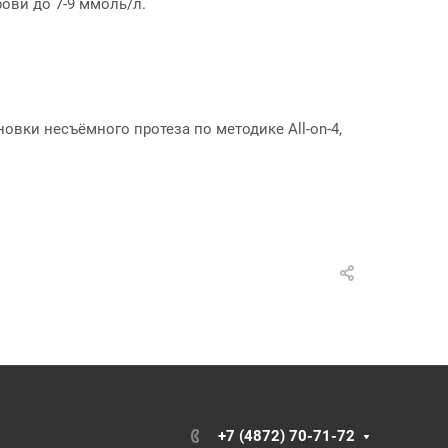
ови до 7-9 ммоль/л.
овки несъёмного протеза по методике All-on-4,
+7 (4872) 70-71-72