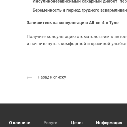
Инсулинонезависимый сахарный диабет
: пе
Беременность и период грудного вскармлива
Запишитесь на консультацию All-on-4 в Туле
Получите консультацию стоматолога-имплантолог
и начните путь к комфортной и красивой улыбке 
Назад к списку
О клинике
Услуги
Цены
Информация