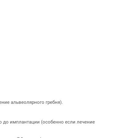
ение альвеолярного гребня).
но до имплантации (особенно если лечение