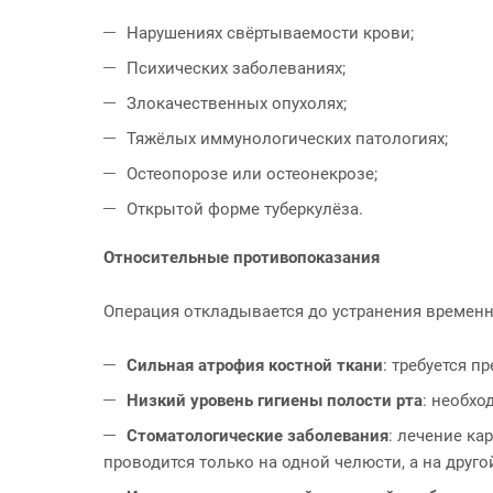
Нарушениях свёртываемости крови;
Психических заболеваниях;
Злокачественных опухолях;
Тяжёлых иммунологических патологиях;
Остеопорозе или остеонекрозе;
Открытой форме туберкулёза.
Относительные противопоказания
Операция откладывается до устранения временны
Сильная атрофия костной ткани
: требуется п
Низкий уровень гигиены полости рта
: необхо
Стоматологические заболевания
: лечение ка
проводится только на одной челюсти, а на другой