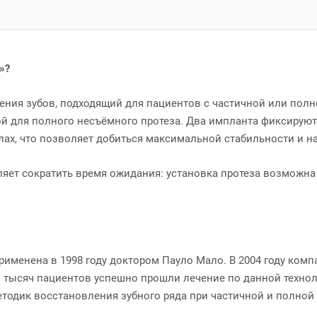
»?
ения зубов, подходящий для пациентов с частичной или полно
й для полного несъёмного протеза. Два импланта фиксируютс
делах, что позволяет добиться максимальной стабильности и 
яет сократить время ожидания: установка протеза возможна 
рименена в 1998 году доктором Пауло Мало. В 2004 году комп
ки тысяч пациентов успешно прошли лечение по данной техно
тодик восстановления зубного ряда при частичной и полной у