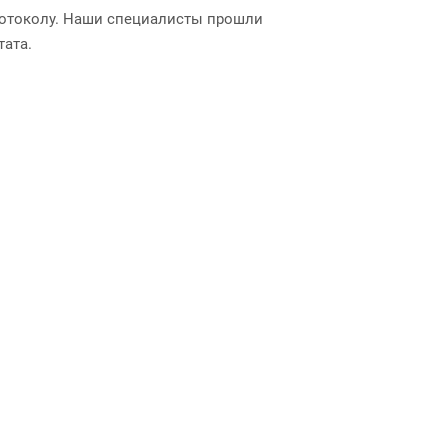
протоколу. Наши специалисты прошли
тата.