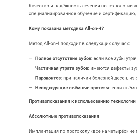
Качество и надёжность лечения по технологии 
специализированное обучение и сертификацию, ч
Кому показана методика All-on-4?
Метод All-on-4 подходит в следующих случаях:
Полное отсутствие зубов
: если все зубы ут
Частичная утрата зубов
: имеются дефекты зу
Пародонтоз
: при наличии болезней десен, и
Неподходящие съёмные протезы
: если съём
Противопоказания к использованию технологии A
Абсолютные противопоказания
Имплантация по протоколу «всё на четырёх» не 