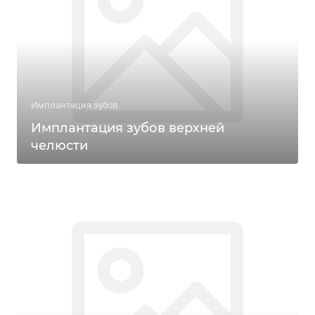
Имплантация зубов
Имплантация зубов верхней
челюсти