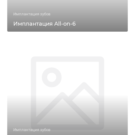
Имплантация зубов
Имплантация All-on-6
Имплантация зубов