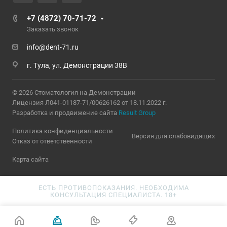
+7 (4872) 70-71-72
Заказать звонок
info@dent-71.ru
г. Тула, ул. Демонстрации 38В
© 2026 Стоматология на Демонстрации
Лицензия Л041-01187-71/00626162 от 18.11.2022 г.
Разработка и продвижение сайта
Result Group
Политика конфиденциальности
Версия для слабовидящих
Отказ от ответственности
Карта сайта
ЕСТЬ ПРОТИВОПОКАЗАНИЯ. НЕОБХОДИМА
КОНСУЛЬТАЦИЯ СПЕЦИАЛИСТА. 18+