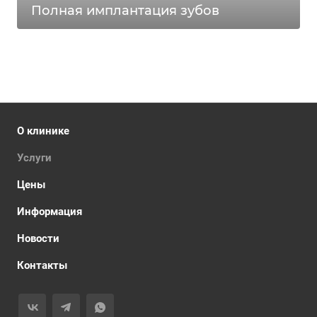
Полная имплантация зубов
О клинике
Услуги
Цены
Информация
Новости
Контакты