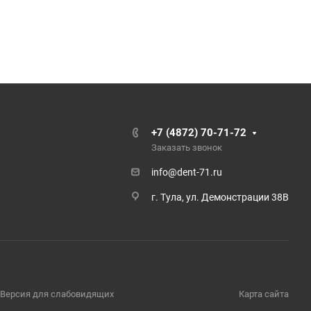
+7 (4872) 70-71-72
Заказать звонок
info@dent-71.ru
г. Тула, ул. Демонстрации 38В
Версия для слабовидящих
Карта сайта