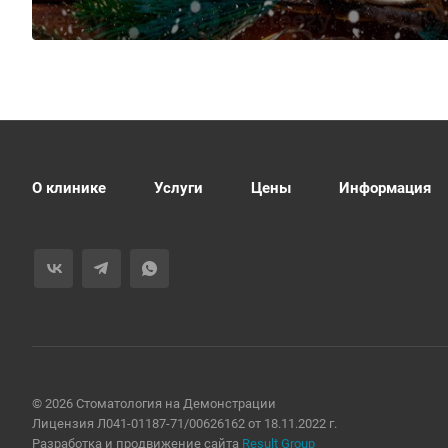
О клинике
Услуги
Цены
Информация
© 2026 Стоматология на Демонстрации
Лицензия Л041-01187-71/00626162 от 18.11.2022 г.
Разработка и продвижение сайта
Result Group