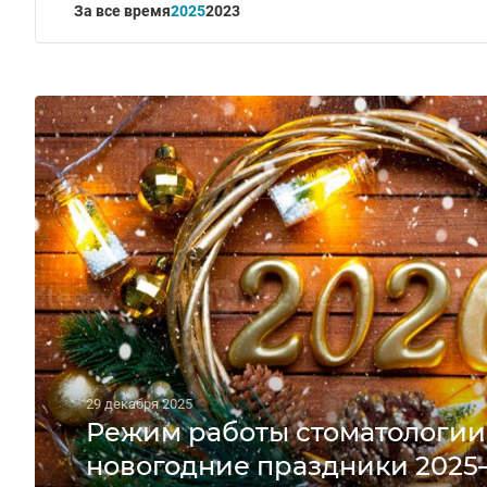
За все время
2025
2023
29 декабря 2025
Режим работы стоматологии
новогодние праздники 2025