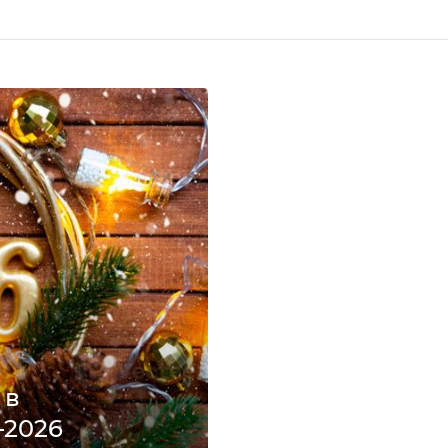
 в
–2026