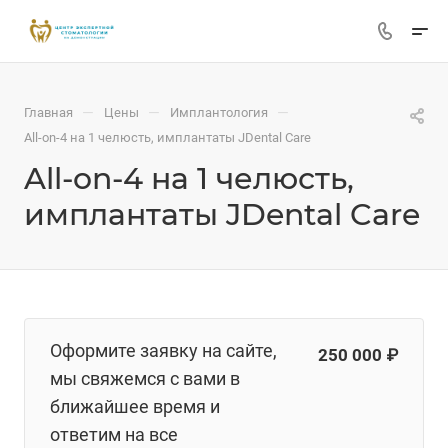
—
—
—
Главная
Цены
Имплантология
All-on-4 на 1 челюсть, имплантаты JDental Care
All-on-4 на 1 челюсть,
имплантаты JDental Care
Оформите заявку на сайте,
250 000 ₽
мы свяжемся с вами в
ближайшее время и
ответим на все