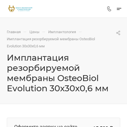
—
—
—
Главная
Цены
Имплантология
Имплантация резорбируемой мембраны OsteoBiol
Evolution 30х30х0,6 мм
Имплантация
резорбируемой
мембраны OsteoBiol
Evolution 30х30х0,6 мм
Оформите заявку на сайте,