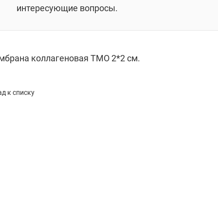
интересующие вопросы.
мбрана коллагеновая ТМО 2*2 см.
д к списку