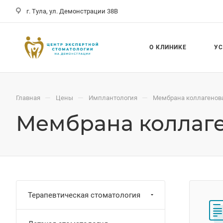
г. Тула, ул. Демонстрации 38В
О КЛИНИКЕ
У
—
—
—
Главная
Цены
Имплантология
Мембрана коллагенов
Мембрана коллаге
Терапевтическая стоматология