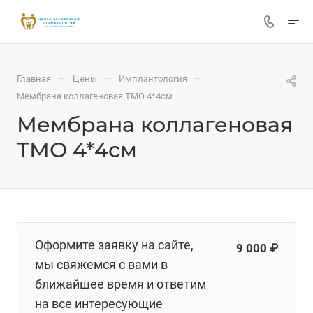
—
—
—
Главная
Цены
Имплантология
Мембрана коллагеновая ТМО 4*4см
Мембрана коллагеновая
ТМО 4*4см
Оформите заявку на сайте,
9 000 ₽
мы свяжемся с вами в
ближайшее время и ответим
на все интересующие