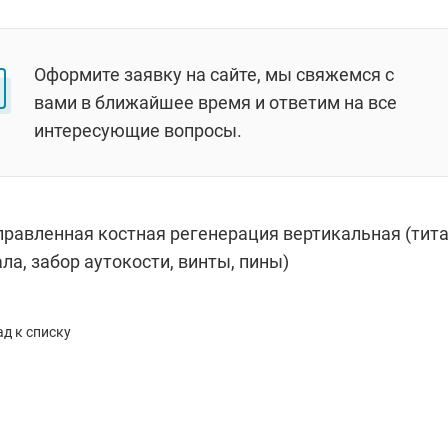
Оформите заявку на сайте, мы свяжемся с
вами в ближайшее время и ответим на все
интересующие вопросы.
правленная костная регенерация вертикальная (тита
ла, забор аутокости, винты, пины)
д к списку