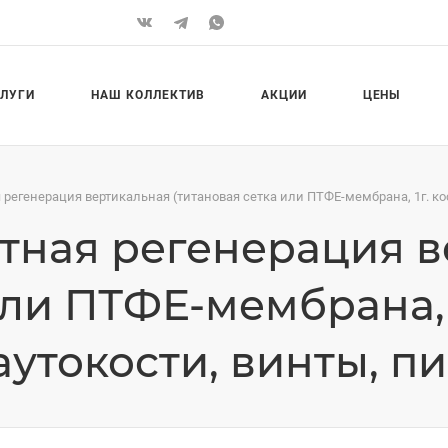
СЛУГИ
НАШ КОЛЛЕКТИВ
АКЦИИ
ЦЕНЫ
регенерация вертикальная (титановая сетка или ПТФЕ-мембрана, 1г. кос
тная регенерация в
или ПТФЕ-мембрана, 
аутокости, винты, п