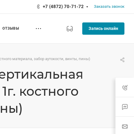
+7 (4872) 70-71-72
Заказать звонок
Запись онлайн
ОТЗЫВЫ
тного материала, забор аутокости, винты, пины)
ертикальная
1г. костного
ины)