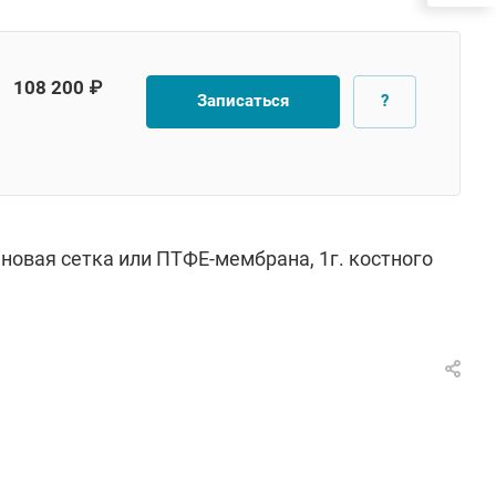
108 200 ₽
Записаться
?
новая сетка или ПТФЕ-мембрана, 1г. костного