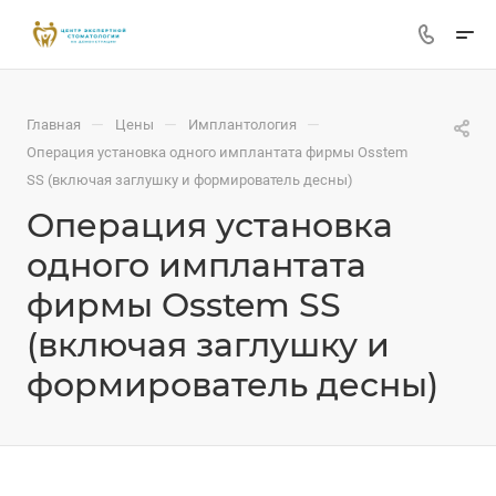
—
—
—
Главная
Цены
Имплантология
Операция установка одного имплантата фирмы Osstem
SS (включая заглушку и формирователь десны)
Операция установка
одного имплантата
фирмы Osstem SS
(включая заглушку и
формирователь десны)