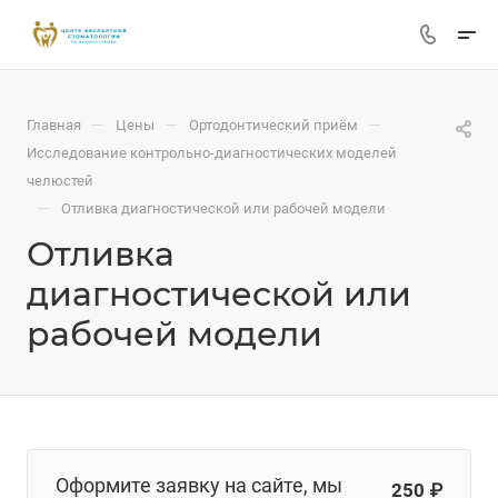
—
—
—
Главная
Цены
Ортодонтический приём
Исследование контрольно-диагностических моделей
челюстей
—
Отливка диагностической или рабочей модели
Отливка
диагностической или
рабочей модели
Оформите заявку на сайте, мы
250 ₽