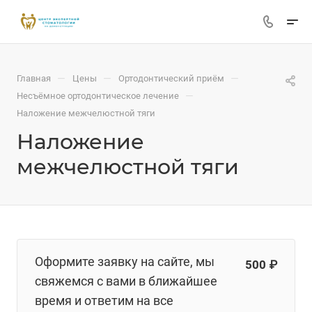
—
—
—
Главная
Цены
Ортодонтический приём
—
Несъёмное ортодонтическое лечение
Наложение межчелюстной тяги
Наложение
межчелюстной тяги
Оформите заявку на сайте, мы
500 ₽
свяжемся с вами в ближайшее
время и ответим на все