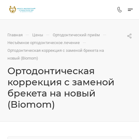
—
—
—
Главная
Цены
Ортодонтический приём
—
Несъёмное ортодонтическое лечение
Ортодонтическая коррекция с заменой брекета на
новый (Biomom)
Ортодонтическая
коррекция с заменой
брекета на новый
(Biomom)