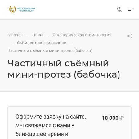
—
—
Главная
Цены
Ортопедическая стоматология
—
—
Съёмное протезирование
Частичный съёмный мини-протез (бабочка)
Частичный съёмный
мини-протез (бабочка)
Оформите заявку на сайте,
18 000 ₽
мы свяжемся с вами в
ближайшее время и