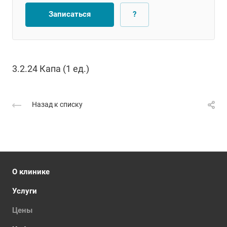
Записаться
?
3.2.24 Капа (1 ед.)
Назад к списку
О клинике
Услуги
Цены