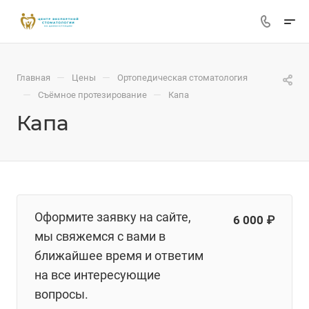
—
—
Главная
Цены
Ортопедическая стоматология
—
—
Съёмное протезирование
Капа
Капа
Оформите заявку на сайте,
6 000 ₽
мы свяжемся с вами в
ближайшее время и ответим
на все интересующие
вопросы.