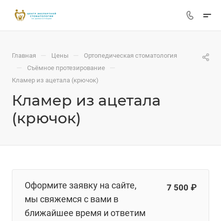
—
—
Главная
Цены
Ортопедическая стоматология
—
—
Съёмное протезирование
Кламер из ацетала (крючок)
Кламер из ацетала
(крючок)
Оформите заявку на сайте,
7 500 ₽
мы свяжемся с вами в
ближайшее время и ответим