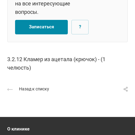
на все интересующие
вопросы.
Записаться
?
3.2.12 Кламер из ацетала (крючок) - (1
челюсть)
Назад к списку
О клинике