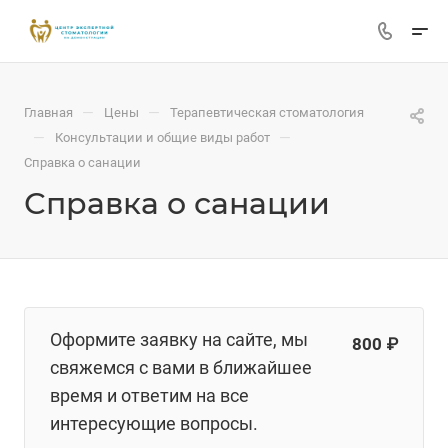
—
—
Главная
Цены
Терапевтическая стоматология
—
—
Консультации и общие виды работ
Справка о санации
Справка о санации
Оформите заявку на сайте, мы
800 ₽
свяжемся с вами в ближайшее
время и ответим на все
интересующие вопросы.