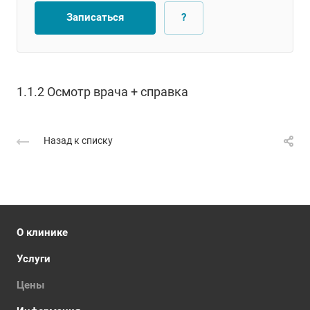
Записаться
?
1.1.2 Осмотр врача + справка
Назад к списку
О клинике
Услуги
Цены