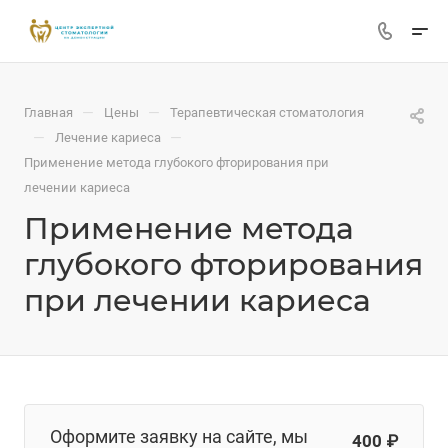
—
—
Главная
Цены
Терапевтическая стоматология
—
—
Лечение кариеса
Применение метода глубокого фторирования при
лечении кариеса
Применение метода
глубокого фторирования
при лечении кариеса
Оформите заявку на сайте, мы
400 ₽